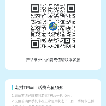
产品维护中,如需充值请联系客服
老挝TPlus | 话费充值须知
1.充值前请仔细核对老挝TPlus手机号码；
2.充值前确保手机卡在正常使用状态下（如：手机卡已插