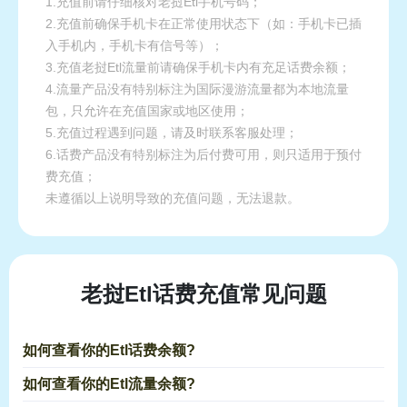
1.充值前请仔细核对老挝Etl手机号码；
2.充值前确保手机卡在正常使用状态下（如：手机卡已插
入手机内，手机卡有信号等）；
3.充值老挝Etl流量前请确保手机卡内有充足话费余额；
4.流量产品没有特别标注为国际漫游流量都为本地流量
包，只允许在充值国家或地区使用；
5.充值过程遇到问题，请及时联系客服处理；
6.话费产品没有特别标注为后付费可用，则只适用于预付
费充值；
未遵循以上说明导致的充值问题，无法退款。
老挝Etl话费充值常见问题
如何查看你的Etl话费余额?
如何查看你的Etl流量余额?