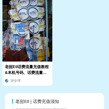
老挝Etl话费流量充值教程
&本机号码、话费流量余
额查询指南
游全球
老挝Etl | 话费充值须知