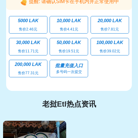
提醒: 请确认SIM卡在手机内并正常使用中
5000 LAK
10,000 LAK
20,000 LAK
售价2.46元
售价4.41元
售价7.81元
30,000 LAK
50,000 LAK
100,000 LAK
售价11.71元
售价19.51元
售价39.02元
200,000 LAK
批量充值入口
多号码一次提交
售价77.31元
老挝Etl热点资讯