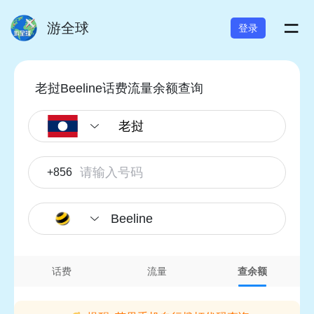
=
游全球
登录
老挝Beeline话费流量余额查询
+856
Beeline
话费
流量
查余额