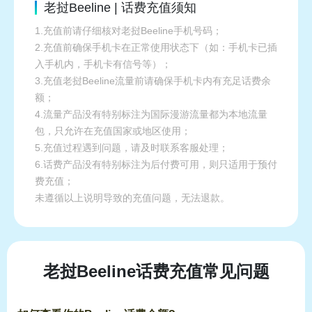
老挝Beeline | 话费充值须知
1.充值前请仔细核对老挝Beeline手机号码；
2.充值前确保手机卡在正常使用状态下（如：手机卡已插
入手机内，手机卡有信号等）；
3.充值老挝Beeline流量前请确保手机卡内有充足话费余
额；
4.流量产品没有特别标注为国际漫游流量都为本地流量
包，只允许在充值国家或地区使用；
5.充值过程遇到问题，请及时联系客服处理；
6.话费产品没有特别标注为后付费可用，则只适用于预付
费充值；
未遵循以上说明导致的充值问题，无法退款。
老挝Beeline话费充值常见问题