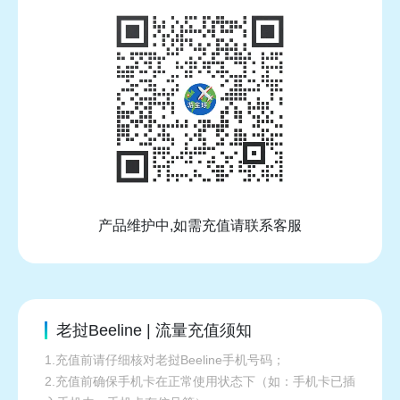
产品维护中,如需充值请联系客服
老挝Beeline | 流量充值须知
1.充值前请仔细核对老挝Beeline手机号码；
2.充值前确保手机卡在正常使用状态下（如：手机卡已插