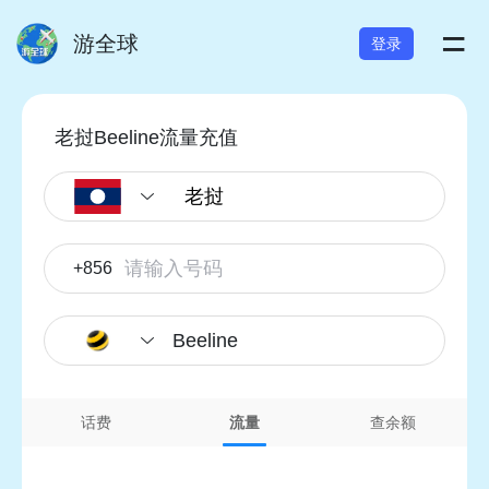
=
游全球
登录
老挝Beeline流量充值
+856
Beeline
话费
流量
查余额