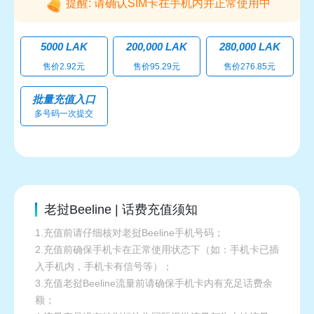
提醒: 请确认SIM卡在手机内并正常使用中
5000 LAK
200,000 LAK
280,000 LAK
售价2.92元
售价95.29元
售价276.85元
批量充值入口
多号码一次提交
老挝Beeline | 话费充值须知
1.充值前请仔细核对老挝Beeline手机号码；
2.充值前确保手机卡在正常使用状态下（如：手机卡已插
入手机内，手机卡有信号等）；
3.充值老挝Beeline流量前请确保手机卡内有充足话费余
额；