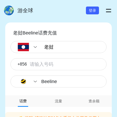
=
游全球
登录
老挝Beeline话费充值
+856
Beeline
话费
流量
查余额