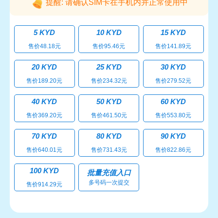
提醒: 请确认SIM卡在手机内并正常使用中
5 KYD
10 KYD
15 KYD
售价48.18元
售价95.46元
售价141.89元
20 KYD
25 KYD
30 KYD
售价189.20元
售价234.32元
售价279.52元
40 KYD
50 KYD
60 KYD
售价369.20元
售价461.50元
售价553.80元
70 KYD
80 KYD
90 KYD
售价640.01元
售价731.43元
售价822.86元
100 KYD
批量充值入口
多号码一次提交
售价914.29元