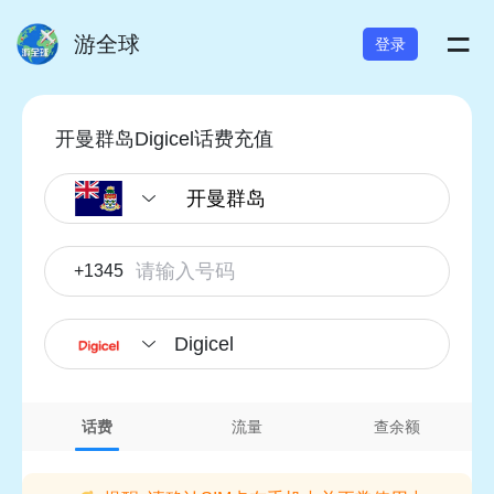
=
游全球
登录
开曼群岛Digicel话费充值
+1345
Digicel
话费
流量
查余额