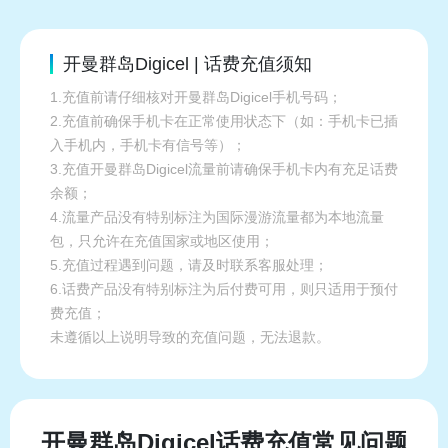
开曼群岛Digicel | 话费充值须知
1.充值前请仔细核对开曼群岛Digicel手机号码；
2.充值前确保手机卡在正常使用状态下（如：手机卡已插
入手机内，手机卡有信号等）；
3.充值开曼群岛Digicel流量前请确保手机卡内有充足话费
余额；
4.流量产品没有特别标注为国际漫游流量都为本地流量
包，只允许在充值国家或地区使用；
5.充值过程遇到问题，请及时联系客服处理；
6.话费产品没有特别标注为后付费可用，则只适用于预付
费充值；
未遵循以上说明导致的充值问题，无法退款。
开曼群岛Digicel话费充值常见问题