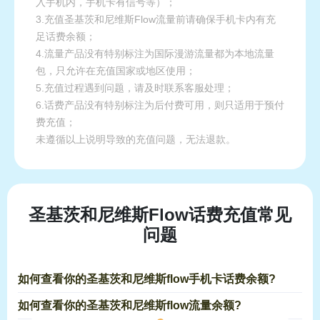
入手机内，手机卡有信号等）；
3.充值圣基茨和尼维斯Flow流量前请确保手机卡内有充
足话费余额；
4.流量产品没有特别标注为国际漫游流量都为本地流量
包，只允许在充值国家或地区使用；
5.充值过程遇到问题，请及时联系客服处理；
6.话费产品没有特别标注为后付费可用，则只适用于预付
费充值；
未遵循以上说明导致的充值问题，无法退款。
圣基茨和尼维斯Flow话费充值常见
问题
如何查看你的圣基茨和尼维斯flow手机卡话费余额?
如何查看你的圣基茨和尼维斯flow流量余额?