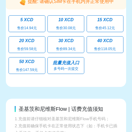
提醒: 请确认SIM卡在手机内并正常使用中
5 XCD
10 XCD
15 XCD
售价14.94元
售价30.08元
售价45.12元
20 XCD
30 XCD
40 XCD
售价59.58元
售价89.34元
售价118.05元
50 XCD
批量充值入口
多号码一次提交
售价147.59元
圣基茨和尼维斯Flow | 话费充值须知
1.充值前请仔细核对圣基茨和尼维斯Flow手机号码；
2.充值前确保手机卡在正常使用状态下（如：手机卡已插