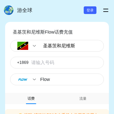
=
游全球
登录
圣基茨和尼维斯Flow话费充值
+1869
Flow
话费
流量