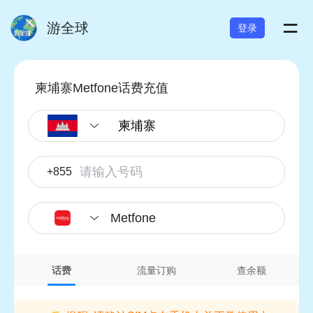
=
游全球
登录
柬埔寨Metfone话费充值
+855
Metfone
话费
流量订购
查余额