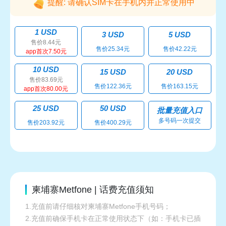
提醒: 请确认SIM卡在手机内并正常使用中
1 USD
3 USD
5 USD
售价8.44元
售价25.34元
售价42.22元
app首次7.50元
10 USD
15 USD
20 USD
售价83.69元
售价122.36元
售价163.15元
app首次80.00元
25 USD
50 USD
批量充值入口
多号码一次提交
售价203.92元
售价400.29元
柬埔寨Metfone | 话费充值须知
1.充值前请仔细核对柬埔寨Metfone手机号码；
2.充值前确保手机卡在正常使用状态下（如：手机卡已插