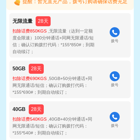
提醒：暂无直充产品，拨号订购请确保话费充足
无限流量
28天
扣除话费850KGS
,无限流量（达到一定额
度会限速）100分钟通话+同网无限通话/短
拨号
信；确认订购拨打代码：*155*850#；到期
自动续订；
50GB
28天
扣除话费690KGS
,50GB+50分钟通话+同
网无限通话/短信；确认订购拨打代码：
拨号
*155*690#；到期自动续订；
40GB
28天
扣除话费540KGS
,40GB+40分钟通话+同
网无限通话/短信；确认订购拨打代码：
拨号
*155*540#；到期自动续订；