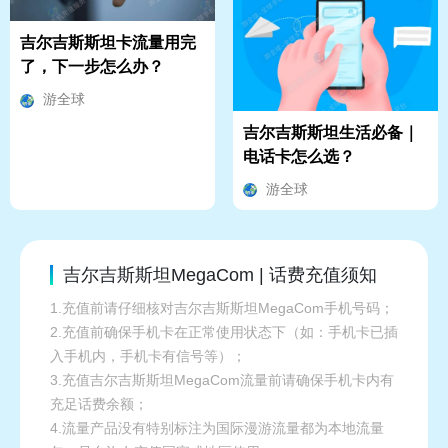
吉尔吉斯斯坦卡流量用完
了，下一步怎么办？
游全球
吉尔吉斯斯坦生活必备｜
电话卡怎么选？
游全球
吉尔吉斯斯坦MegaCom | 话费充值须知
1.充值前请仔细核对吉尔吉斯斯坦MegaCom手机号码；
2.充值前确保手机卡在正常使用状态下（如：手机卡已插
入手机内，手机卡有信号等）；
3.充值吉尔吉斯斯坦MegaCom流量前请确保手机卡内有
充足话费余额；
4.流量产品没有特别标注为国际漫游流量都为本地流量