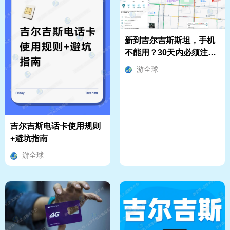
新到吉尔吉斯斯坦，手机
不能用？30天内必须注册
卡槽（内含攻略）
游全球
吉尔吉斯电话卡使用规则
+避坑指南
游全球