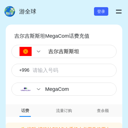
=
游全球
登录
吉尔吉斯斯坦MegaCom话费充值
+996
MegaCom
话费
流量订购
查余额