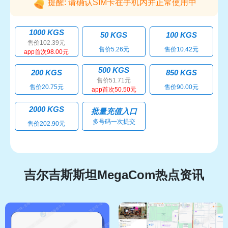
提醒: 请确认SIM卡在手机内并正常使用中
1000 KGS
50 KGS
100 KGS
售价102.39元
售价5.26元
售价10.42元
app首次98.00元
500 KGS
200 KGS
850 KGS
售价51.71元
售价20.75元
售价90.00元
app首次50.50元
2000 KGS
批量充值入口
多号码一次提交
售价202.90元
吉尔吉斯斯坦MegaCom热点资讯