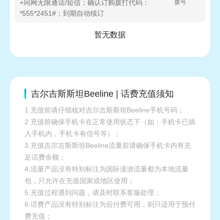
+同网无限通话/短信；确认订购拨打代码：
拨号
*555*2451#；到期自动续订
暂无数据
吉尔吉斯斯坦Beeline | 话费充值须知
1.充值前请仔细核对吉尔吉斯斯坦Beeline手机号码；
2.充值前确保手机卡在正常使用状态下（如：手机卡已插
入手机内，手机卡有信号等）；
3.充值吉尔吉斯斯坦Beeline流量前请确保手机卡内有充
足话费余额；
4.流量产品没有特别标注为国际漫游流量都为本地流量
包，只允许在充值国家或地区使用；
5.充值过程遇到问题，请及时联系客服处理；
6.话费产品没有特别标注为后付费可用，则只适用于预付
费充值；