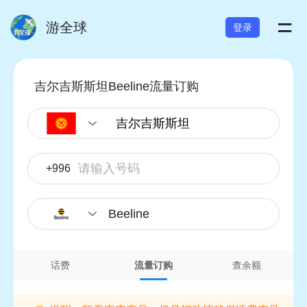
=
游全球
登录
吉尔吉斯斯坦Beeline流量订购
+996
Beeline
话费
流量订购
查余额