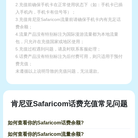
2.充值前确保手机卡在正常使用状态下（如：手机卡已插
入手机内，手机卡有信号等）；
3.充值肯尼亚Safaricom流量前请确保手机卡内有充足话
费余额；
4.流量产品没有特别标注为国际漫游流量都为本地流量
包，只允许在充值国家或地区使用；
5.充值过程遇到问题，请及时联系客服处理；
6.话费产品没有特别标注为后付费可用，则只适用于预付
费充值；
未遵循以上说明导致的充值问题，无法退款。
肯尼亚Safaricom话费充值常见问题
如何查看你的Safaricom话费余额?
如何查看你的Safaricom流量余额?