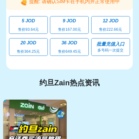
提醒: 请确认SIM卡在手机内并正常使用中
5 JOD
9 JOD
12 JOD
售价93.64元
售价167.00元
售价222.66元
20 JOD
36 JOD
批量充值入口
多号码一次提交
售价364.25元
售价649.45元
约旦Zain热点资讯