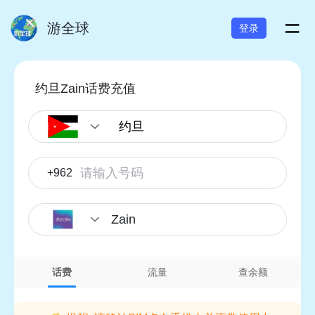
=
游全球
登录
约旦Zain话费充值
+962
Zain
话费
流量
查余额