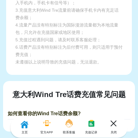
入手机内，手机卡有信号等）；
3.充值意大利Wind Tre流量前请确保手机卡内有充足话
费余额；
4.流量产品没有特别标注为国际漫游流量都为本地流量
包，只允许在充值国家或地区使用；
5.充值过程遇到问题，请及时联系客服处理；
6.话费产品没有特别标注为后付费可用，则只适用于预付
费充值；
未遵循以上说明导致的充值问题，无法退款。
意大利Wind Tre话费充值常见问题
如何查看你的Wind Tre话费余额?
主页
官方APP
联系客服
充值记录
关闭