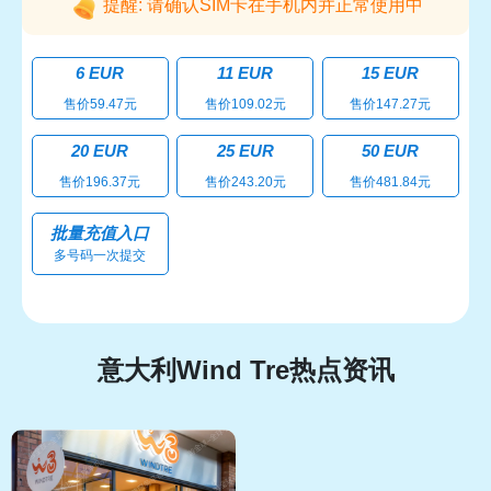
提醒: 请确认SIM卡在手机内并正常使用中
6 EUR
11 EUR
15 EUR
售价59.47元
售价109.02元
售价147.27元
20 EUR
25 EUR
50 EUR
售价196.37元
售价243.20元
售价481.84元
批量充值入口
多号码一次提交
意大利Wind Tre热点资讯