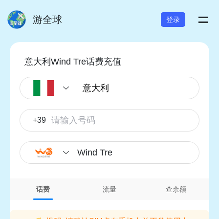
=
游全球
登录
意大利Wind Tre话费充值
+39
Wind Tre
话费
流量
查余额