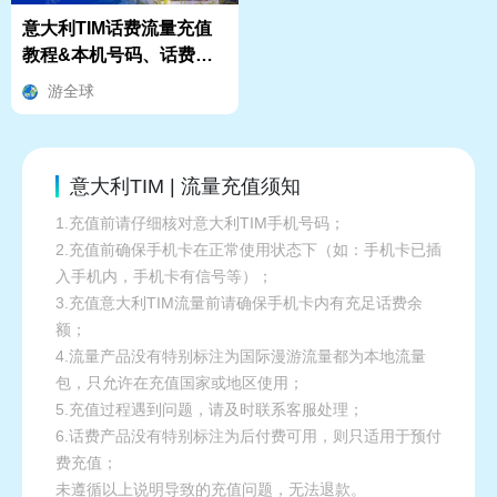
意大利TIM话费流量充值
教程&本机号码、话费流
量余额查询指南
游全球
意大利TIM | 流量充值须知
1.充值前请仔细核对意大利TIM手机号码；
2.充值前确保手机卡在正常使用状态下（如：手机卡已插
入手机内，手机卡有信号等）；
3.充值意大利TIM流量前请确保手机卡内有充足话费余
额；
4.流量产品没有特别标注为国际漫游流量都为本地流量
包，只允许在充值国家或地区使用；
5.充值过程遇到问题，请及时联系客服处理；
6.话费产品没有特别标注为后付费可用，则只适用于预付
费充值；
未遵循以上说明导致的充值问题，无法退款。