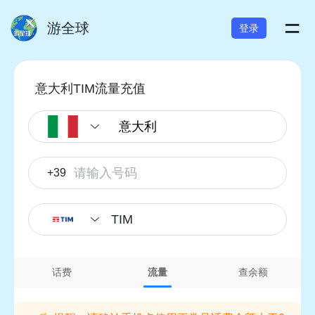
=
游全球
登录
意大利TIM流量充值
+39
TIM
话费
流量
查余额