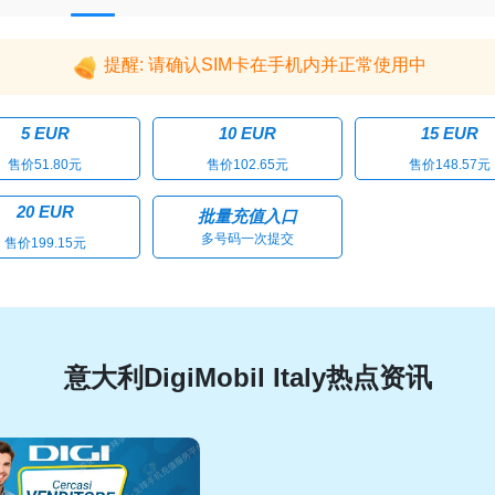
提醒: 请确认SIM卡在手机内并正常使用中
5 EUR
10 EUR
15 EUR
售价51.80元
售价102.65元
售价148.57元
20 EUR
批量充值入口
多号码一次提交
售价199.15元
意大利DigiMobil Italy热点资讯