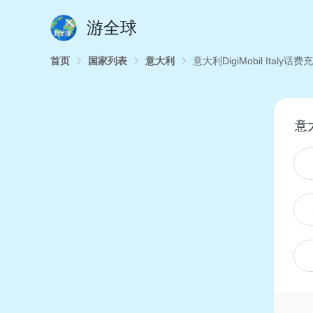
游全球
首页
国家列表
意大利
意大利DigiMobil Italy话费
意大