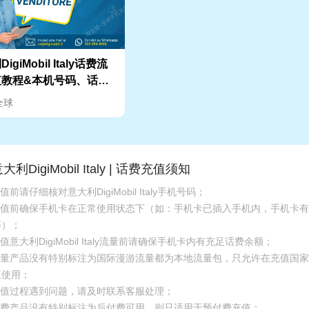
igiMobil Italy话费流
值教程&本机号码、话费
余额查询指南
全球
大利DigiMobil Italy | 话费充值须知
充值前请仔细核对意大利DigiMobil Italy手机号码；
.充值前确保手机卡在正常使用状态下（如：手机卡已插入手机内，手机卡
等）；
充值意大利DigiMobil Italy流量前请确保手机卡内有充足话费余额；
.流量产品没有特别标注为国际漫游流量都为本地流量包，只允许在充值国
区使用；
.充值过程遇到问题，请及时联系客服处理；
.话费产品没有特别标注为后付费可用，则只适用于预付费充值；