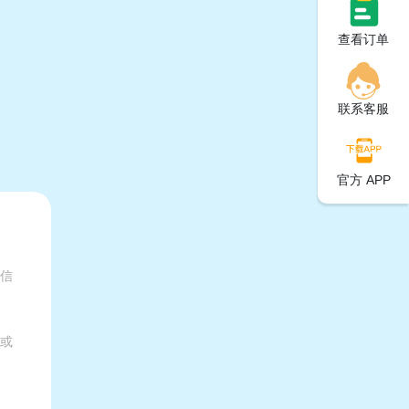
查看订单
联系客服
官方 APP
有信
家或