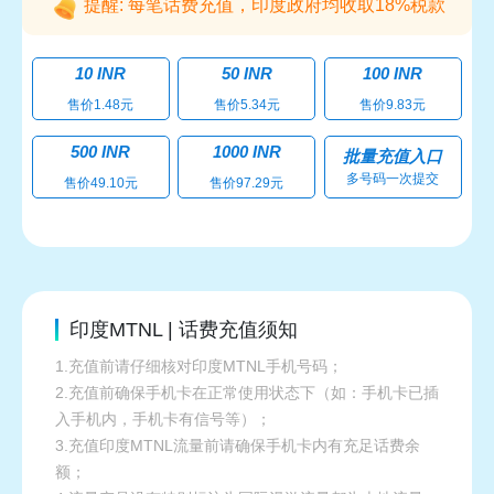
提醒: 每笔话费充值，印度政府均收取18%税款
10 INR
50 INR
100 INR
售价1.48元
售价5.34元
售价9.83元
500 INR
1000 INR
批量充值入口
多号码一次提交
售价49.10元
售价97.29元
印度MTNL | 话费充值须知
1.充值前请仔细核对印度MTNL手机号码；
2.充值前确保手机卡在正常使用状态下（如：手机卡已插
入手机内，手机卡有信号等）；
3.充值印度MTNL流量前请确保手机卡内有充足话费余
额；