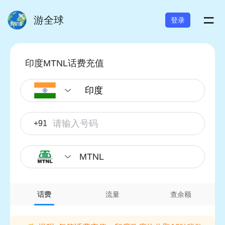
=
游全球
登录
印度MTNL话费充值
+91
MTNL
话费
流量
查余额