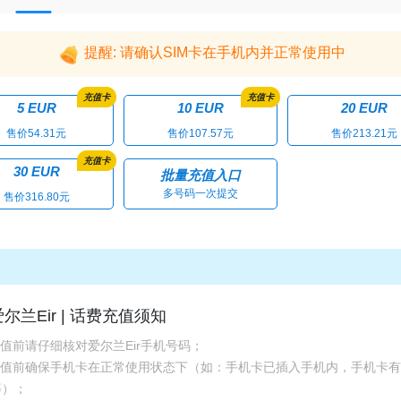
提醒: 请确认SIM卡在手机内并正常使用中
充值卡
充值卡
5 EUR
10 EUR
20 EUR
售价54.31元
售价107.57元
售价213.21元
充值卡
30 EUR
批量充值入口
多号码一次提交
售价316.80元
爱尔兰Eir | 话费充值须知
充值前请仔细核对爱尔兰Eir手机号码；
.充值前确保手机卡在正常使用状态下（如：手机卡已插入手机内，手机卡
等）；