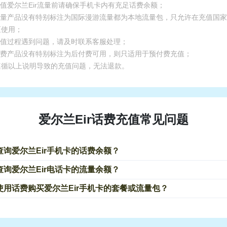
充值爱尔兰Eir流量前请确保手机卡内有充足话费余额；
.流量产品没有特别标注为国际漫游流量都为本地流量包，只允许在充值国
区使用；
.充值过程遇到问题，请及时联系客服处理；
.话费产品没有特别标注为后付费可用，则只适用于预付费充值；
遵循以上说明导致的充值问题，无法退款。
爱尔兰Eir话费充值常见问题
查询爱尔兰Eir手机卡的话费余额？
查询爱尔兰Eir电话卡的流量余额？
使用话费购买爱尔兰Eir手机卡的套餐或流量包？