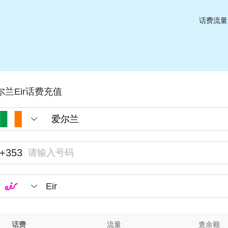
话费流量
尔兰Eir话费充值
+353
Eir
话费
流量
查余额