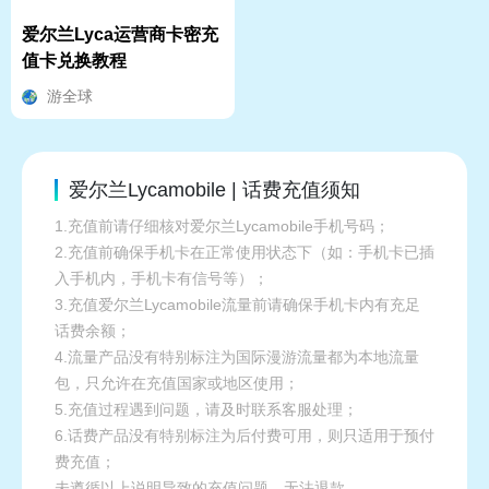
爱尔兰Lyca运营商卡密充
值卡兑换教程
游全球
爱尔兰Lycamobile | 话费充值须知
1.充值前请仔细核对爱尔兰Lycamobile手机号码；
2.充值前确保手机卡在正常使用状态下（如：手机卡已插
入手机内，手机卡有信号等）；
3.充值爱尔兰Lycamobile流量前请确保手机卡内有充足
话费余额；
4.流量产品没有特别标注为国际漫游流量都为本地流量
包，只允许在充值国家或地区使用；
5.充值过程遇到问题，请及时联系客服处理；
6.话费产品没有特别标注为后付费可用，则只适用于预付
费充值；
未遵循以上说明导致的充值问题，无法退款。