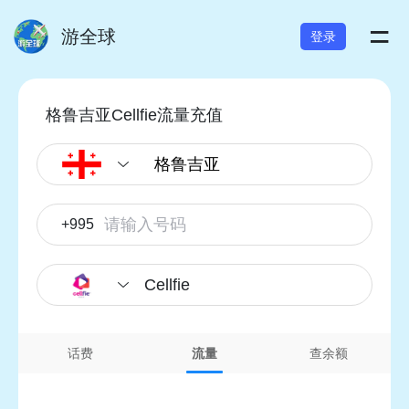
=
游全球
登录
格鲁吉亚Cellfie流量充值
+995
Cellfie
话费
流量
查余额