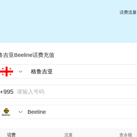
话费流量
值
鲁吉亚Beeline话费充值
+995
Beeline
话费
流量
查余额