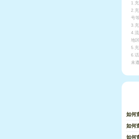
1.
2
号
3.
4
地
5
6
未
如何查
如何查
如何查