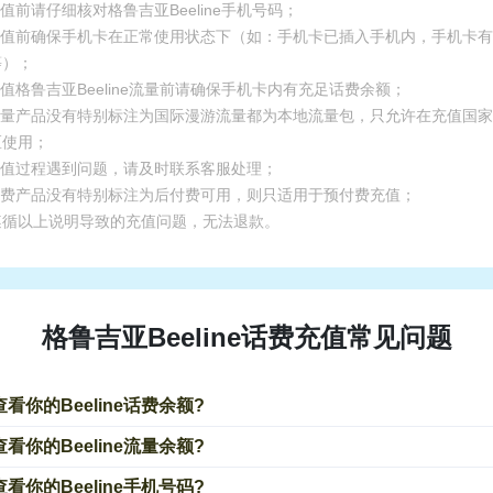
充值前请仔细核对格鲁吉亚Beeline手机号码；
.充值前确保手机卡在正常使用状态下（如：手机卡已插入手机内，手机卡
等）；
充值格鲁吉亚Beeline流量前请确保手机卡内有充足话费余额；
.流量产品没有特别标注为国际漫游流量都为本地流量包，只允许在充值国
区使用；
.充值过程遇到问题，请及时联系客服处理；
.话费产品没有特别标注为后付费可用，则只适用于预付费充值；
遵循以上说明导致的充值问题，无法退款。
格鲁吉亚Beeline话费充值常见问题
看你的Beeline话费余额?
看你的Beeline流量余额?
看你的Beeline手机号码?