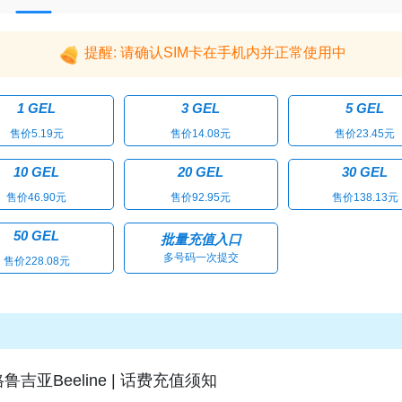
提醒: 请确认SIM卡在手机内并正常使用中
1 GEL
3 GEL
5 GEL
售价5.19元
售价14.08元
售价23.45元
10 GEL
20 GEL
30 GEL
售价46.90元
售价92.95元
售价138.13元
50 GEL
批量充值入口
多号码一次提交
售价228.08元
鲁吉亚Beeline | 话费充值须知