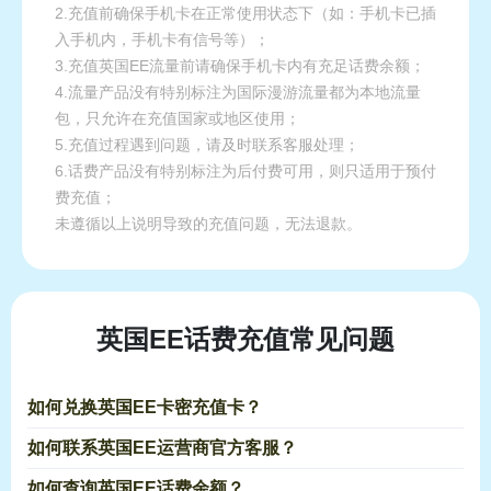
2.充值前确保手机卡在正常使用状态下（如：手机卡已插
入手机内，手机卡有信号等）；
3.充值英国EE流量前请确保手机卡内有充足话费余额；
4.流量产品没有特别标注为国际漫游流量都为本地流量
包，只允许在充值国家或地区使用；
5.充值过程遇到问题，请及时联系客服处理；
6.话费产品没有特别标注为后付费可用，则只适用于预付
费充值；
未遵循以上说明导致的充值问题，无法退款。
英国EE话费充值常见问题
如何兑换英国EE卡密充值卡？
如何联系英国EE运营商官方客服？
如何查询英国EE话费余额？