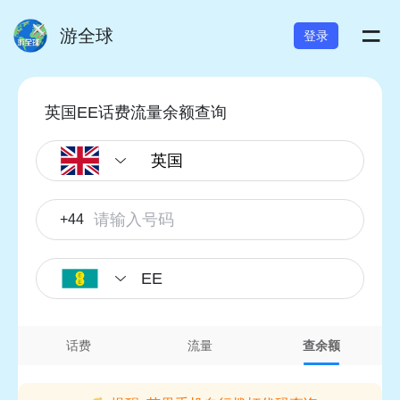
=
游全球
登录
英国EE话费流量余额查询
+44
EE
话费
流量
查余额