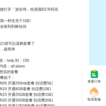
接打开「游全球」给英国EE号码充
我一样先充个10💷
会收到到账短信
来我们就可以选购套餐了
，超简单
：help 到：150
容：all plans
己想买的套餐
餐如下：
查看订单
N05 开通250mb套餐 扣话费5💷
N10 开通8GB套餐 扣话费10💷
N15 开通25GB套餐 扣话费15💷
联系客服
N20 开通50GB套餐 扣话费20💷
N30 开通125GB套餐 扣话费30💷