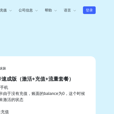
充值
公司信息
帮助
语言
登录
妹妹
卡速成版（激活+充值+流量套餐）
手机
卡由于没有充值，账面的balance为0，这个时候
于未激活的状态
去充值