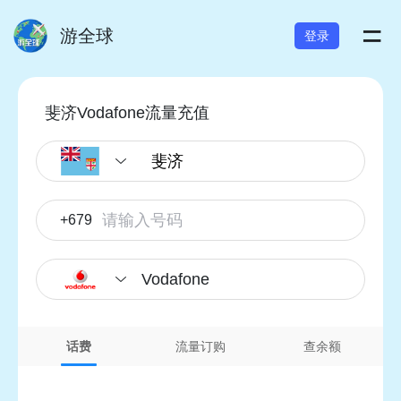
=
游全球
登录
斐济Vodafone流量充值
+679
Vodafone
话费
流量订购
查余额