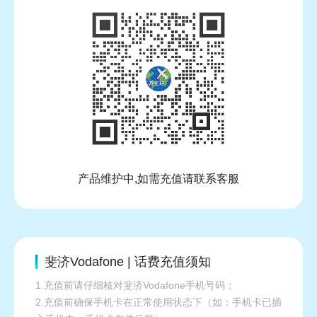
产品维护中,如需充值请联系客服
斐济Vodafone | 话费充值须知
1.充值前请仔细核对斐济Vodafone手机号码；
2.充值前确保手机卡在正常使用状态下（如：手机卡已插