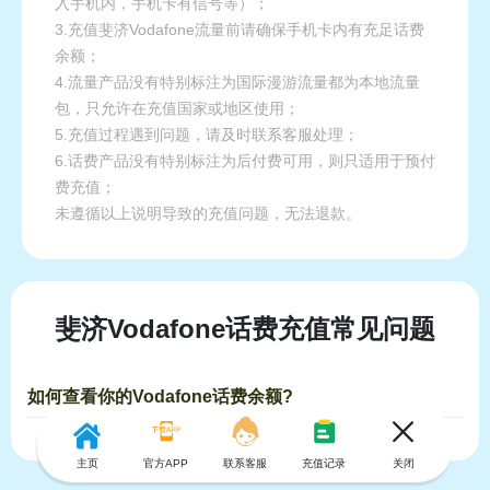
入手机内，手机卡有信号等）；
3.充值斐济Vodafone流量前请确保手机卡内有充足话费
余额；
4.流量产品没有特别标注为国际漫游流量都为本地流量
包，只允许在充值国家或地区使用；
5.充值过程遇到问题，请及时联系客服处理；
6.话费产品没有特别标注为后付费可用，则只适用于预付
费充值；
未遵循以上说明导致的充值问题，无法退款。
斐济Vodafone话费充值常见问题
如何查看你的Vodafone话费余额?
主页
官方APP
联系客服
充值记录
关闭