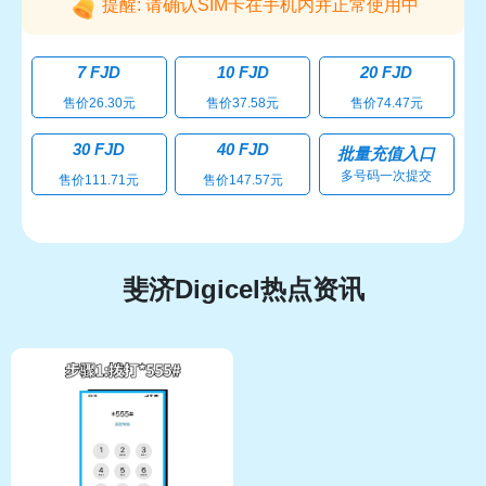
提醒: 请确认SIM卡在手机内并正常使用中
7 FJD
10 FJD
20 FJD
售价26.30元
售价37.58元
售价74.47元
30 FJD
40 FJD
批量充值入口
多号码一次提交
售价111.71元
售价147.57元
斐济Digicel热点资讯