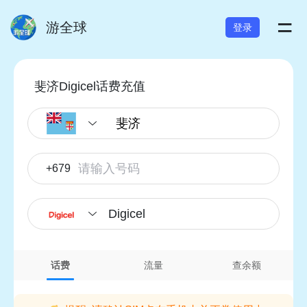
=
游全球
登录
斐济Digicel话费充值
+679
Digicel
话费
流量
查余额