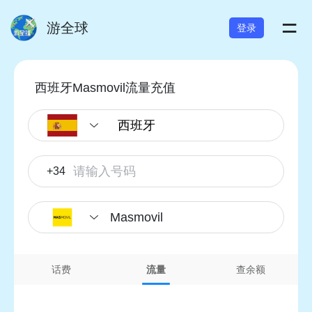
=
游全球
登录
西班牙Masmovil流量充值
+34
Masmovil
话费
流量
查余额