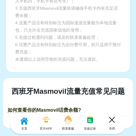
入手机内，手机卡有信号等）；
3.充值西班牙Masmovil流量前请确保手机卡内有充足话
费余额；
4.流量产品没有特别标注为国际漫游流量都为本地流量
包，只允许在充值国家或地区使用；
5.充值过程遇到问题，请及时联系客服处理；
6.话费产品没有特别标注为后付费可用，则只适用于预付
费充值；
未遵循以上说明导致的充值问题，无法退款。
西班牙Masmovil流量充值常见问题
如何查看你的Masmovil话费余额?
主页
官方APP
联系客服
充值记录
关闭