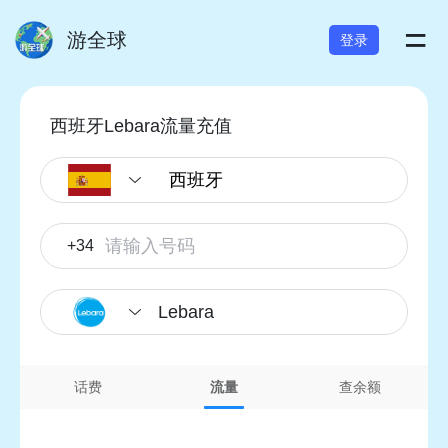
=
游全球
登录
西班牙Lebara流量充值
+34
Lebara
话费
流量
查余额