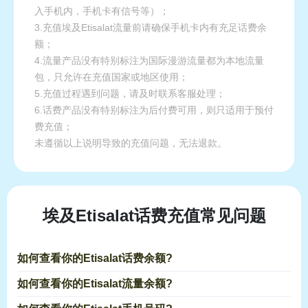
入手机内，手机卡有信号等）；
3.充值埃及Etisalat流量前请确保手机卡内有充足话费余
额；
4.流量产品没有特别标注为国际漫游流量都为本地流量
包，只允许在充值国家或地区使用；
5.充值过程遇到问题，请及时联系客服处理；
6.话费产品没有特别标注为后付费可用，则只适用于预付
费充值；
未遵循以上说明导致的充值问题，无法退款。
埃及Etisalat话费充值常见问题
如何查看你的Etisalat话费余额?
如何查看你的Etisalat流量余额?