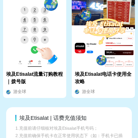
埃及Etisalat电话卡使用全
埃及Etisalat流量订购教程
攻略
｜拨号版
游全球
游全球
埃及Etisalat | 话费充值须知
1.充值前请仔细核对埃及Etisalat手机号码；
2.充值前确保手机卡在正常使用状态下（如：手机卡已插