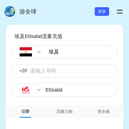
=
游全球
登录
埃及Etisalat流量充值
+20
Etisalat
话费
流量订购
查余额