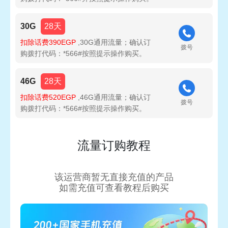
30G
28天
扣除话费390EGP
,30G通用流量；确认订
拨号
购拨打代码：*566#按照提示操作购买。
46G
28天
扣除话费520EGP
,46G通用流量；确认订
拨号
购拨打代码：*566#按照提示操作购买。
流量订购教程
该运营商暂无直接充值的产品
如需充值可查看教程后购买