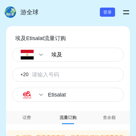
=
游全球
登录
埃及Etisalat流量订购
+20
Etisalat
话费
流量订购
查余额