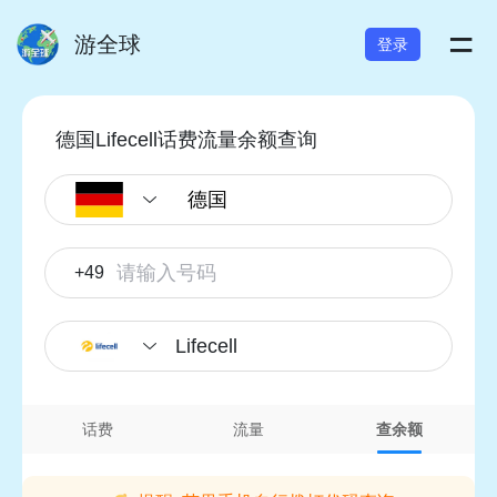
=
游全球
登录
德国Lifecell话费流量余额查询
+49
Lifecell
话费
流量
查余额