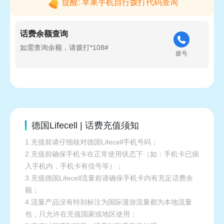
提醒: 苹果手机自行拨打代码查询
话费余额查询
如需查询余额，请拨打*108#
拨号
德国Lifecell | 话费充值须知
1.充值前请仔细核对德国Lifecell手机号码；
2.充值前确保手机卡在正常使用状态下（如：手机卡已插
入手机内，手机卡有信号等）；
3.充值德国Lifecell流量前请确保手机卡内有充足话费余
额；
4.流量产品没有特别标注为国际漫游流量都为本地流量
包，只允许在充值国家或地区使用；