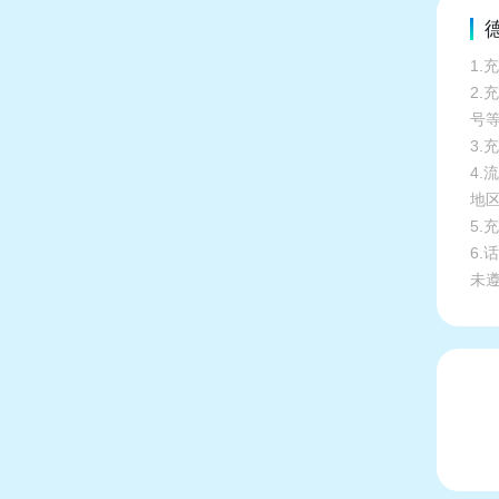
德
1.
2
号
3.
4
地
5
6
未