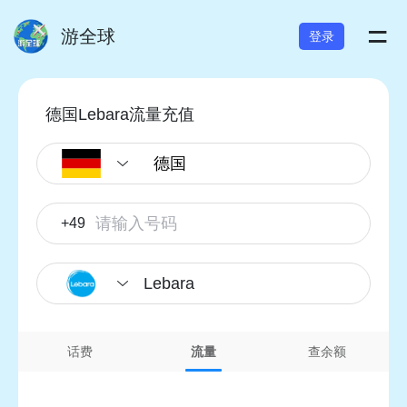
=
游全球
登录
德国Lebara流量充值
+49
Lebara
话费
流量
查余额