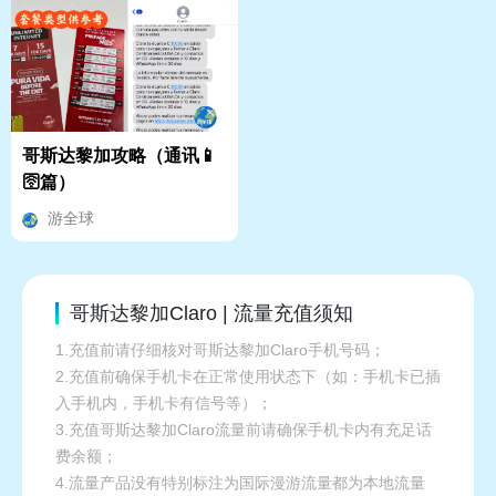
哥斯达黎加攻略（通讯📱
🛜篇）
游全球
哥斯达黎加Claro | 流量充值须知
1.充值前请仔细核对哥斯达黎加Claro手机号码；
2.充值前确保手机卡在正常使用状态下（如：手机卡已插
入手机内，手机卡有信号等）；
3.充值哥斯达黎加Claro流量前请确保手机卡内有充足话
费余额；
4.流量产品没有特别标注为国际漫游流量都为本地流量