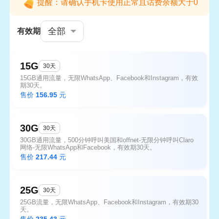
提醒：请确认手机卡使用正常且话费余额大于0
全部
有效期
15G
30天
15GB通用流量，无限WhatsApp、Facebook和Instagram，有效
期30天。
售价
156.95
元
30G
30天
30GB通用流量，500分钟呼叫美国和offnet-无限分钟呼叫Claro
网络-无限WhatsApp和Facebook，有效期30天。
售价
217.44
元
25G
30天
25GB流量，无限WhatsApp、Facebook和Instagram，有效期30
天。
售价
235.43
元