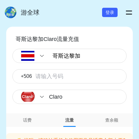
=
游全球
登录
哥斯达黎加Claro流量充值
+506
Claro
话费
流量
查余额