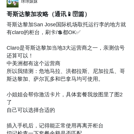
球球妹妹
哥斯达黎加攻略（通讯📱🛜篇）
哥斯达黎加San Jose国际机场取托运行李的地方就
有claro的柜台，刷卡/💲都OK✅
Claro是哥斯达黎加当地3大运营商之一，亲测信号
还算可以！
中美洲都有这个运营商
所以我猜测：危地马拉、洪都拉斯、尼加拉瓜、哥
斯达黎加、萨尔瓦多和巴拿马均可使用。
小姐姐会帮你激活卡片，具体套餐我放图里了图2
了
自己可以选择合适的
插入手机后，记得能正常使用再离开柜台
切记检查一下套餐余额是否匹配