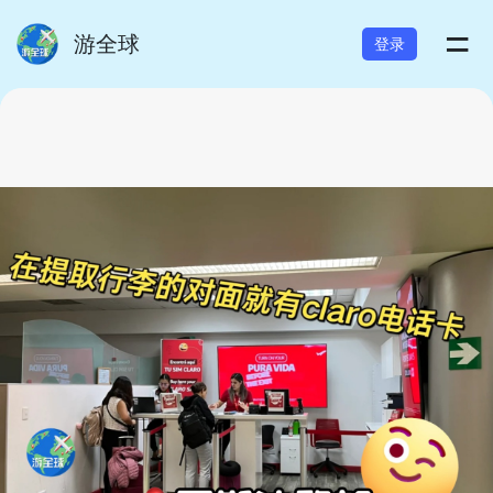
=
游全球
登录