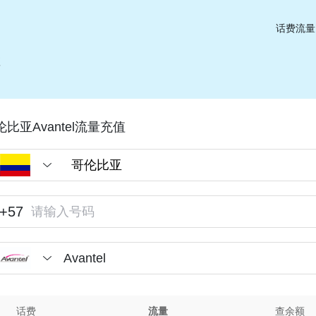
话费流量
值
伦比亚Avantel流量充值
+57
Avantel
话费
流量
查余额