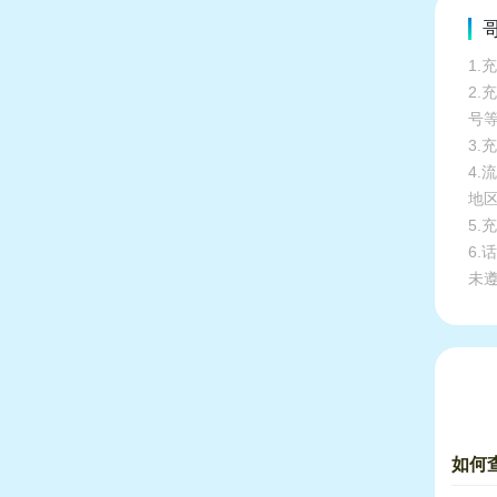
哥
1.
2
号
3.
4
地
5
6
未
如何查