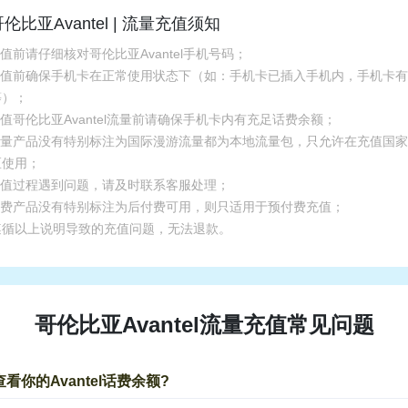
伦比亚Avantel | 流量充值须知
充值前请仔细核对哥伦比亚Avantel手机号码；
.充值前确保手机卡在正常使用状态下（如：手机卡已插入手机内，手机卡
等）；
充值哥伦比亚Avantel流量前请确保手机卡内有充足话费余额；
.流量产品没有特别标注为国际漫游流量都为本地流量包，只允许在充值国
区使用；
.充值过程遇到问题，请及时联系客服处理；
.话费产品没有特别标注为后付费可用，则只适用于预付费充值；
遵循以上说明导致的充值问题，无法退款。
哥伦比亚Avantel流量充值常见问题
看你的Avantel话费余额?