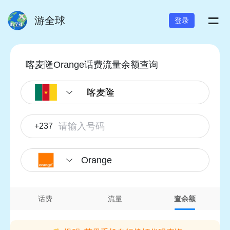
=
游全球
登录
喀麦隆Orange话费流量余额查询
+237
Orange
话费
流量
查余额