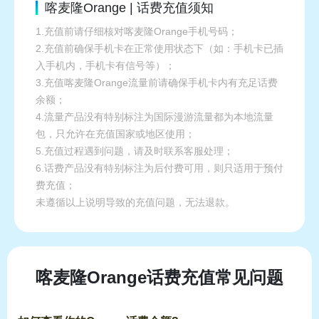
喀麦隆Orange | 话费充值须知
1.充值前请仔细核对喀麦隆Orange手机号码；
2.充值前确保手机卡在正常使用状态下（如：手机卡已插
入手机内，手机卡有信号等）；
3.充值喀麦隆Orange流量前请确保手机卡内有充足话费
余额；
4.流量产品没有特别标注为国际漫游流量都为本地流量
包，只允许在充值国家或地区使用；
5.充值过程遇到问题，请及时联系客服处理；
6.话费产品没有特别标注为后付费可用，则只适用于预付
费充值；
未遵循以上说明导致的充值问题，无法退款。
喀麦隆Orange话费充值常见问题