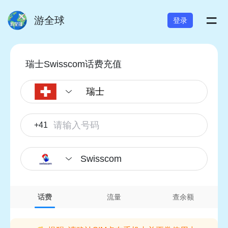
=
游全球
登录
瑞士Swisscom话费充值
+41
Swisscom
话费
流量
查余额