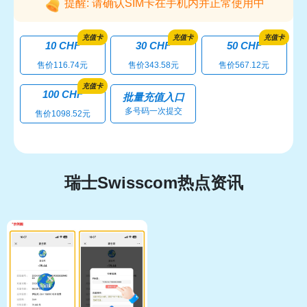
提醒: 请确认SIM卡在手机内并正常使用中
充值卡
充值卡
充值卡
10 CHF
30 CHF
50 CHF
售价116.74元
售价343.58元
售价567.12元
充值卡
100 CHF
批量充值入口
多号码一次提交
售价1098.52元
瑞士Swisscom热点资讯