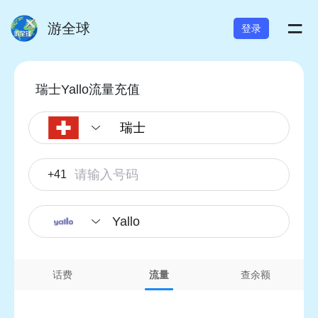
=
游全球
登录
瑞士Yallo流量充值
+41
Yallo
话费
流量
查余额