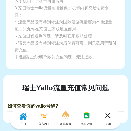
入手机内，手机卡有信号等）；
3.充值瑞士Yallo流量前请确保手机卡内有充足话费余
额；
4.流量产品没有特别标注为国际漫游流量都为本地流量
包，只允许在充值国家或地区使用；
5.充值过程遇到问题，请及时联系客服处理；
6.话费产品没有特别标注为后付费可用，则只适用于预付
费充值；
未遵循以上说明导致的充值问题，无法退款。
瑞士Yallo流量充值常见问题
如何查看你的yallo号码?
主页
官方APP
联系客服
充值记录
关闭