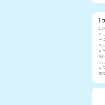
加
1.
2
号
3.
4
地
5
6
未