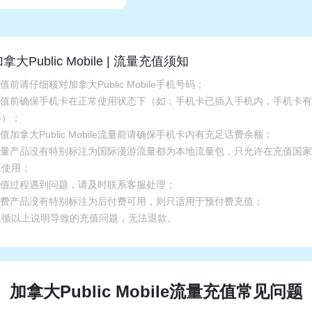
拿大Public Mobile | 流量充值须知
充值前请仔细核对加拿大Public Mobile手机号码；
.充值前确保手机卡在正常使用状态下（如：手机卡已插入手机内，手机卡
等）；
充值加拿大Public Mobile流量前请确保手机卡内有充足话费余额；
.流量产品没有特别标注为国际漫游流量都为本地流量包，只允许在充值国
区使用；
.充值过程遇到问题，请及时联系客服处理；
.话费产品没有特别标注为后付费可用，则只适用于预付费充值；
遵循以上说明导致的充值问题，无法退款。
加拿大Public Mobile流量充值常见问题