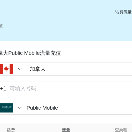
话费流量
充值
大Public Mobile流量充值
+1
Public Mobile
话费
流量
查余额