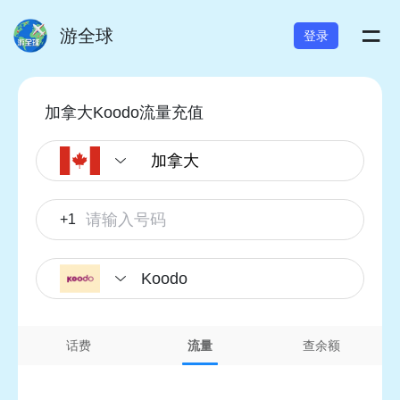
=
游全球
登录
加拿大Koodo流量充值
+1
Koodo
话费
流量
查余额