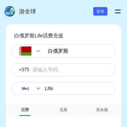
=
游全球
登录
白俄罗斯Life话费充值
+375
Life
话费
流量
查余额