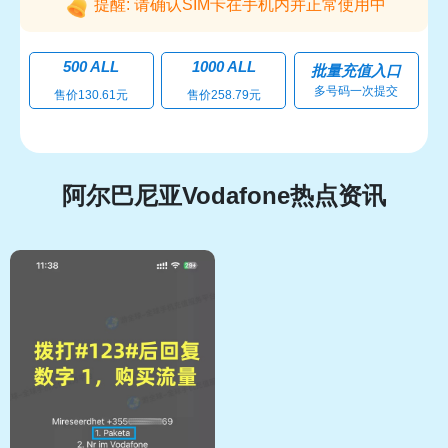
提醒: 请确认SIM卡在手机内并正常使用中
500 ALL
1000 ALL
批量充值入口
多号码一次提交
售价130.61元
售价258.79元
阿尔巴尼亚Vodafone热点资讯