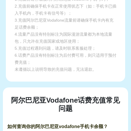
2.充值前确保手机卡在正常使用状态下（如：手机卡已插
入手机内，手机卡有信号等）；
3.充值阿尔巴尼亚Vodafone流量前请确保手机卡内有充
足话费余额；
4.流量产品没有特别标注为国际漫游流量都为本地流量
包，只允许在充值国家或地区使用；
5.充值过程遇到问题，请及时联系客服处理；
6.话费产品没有特别标注为后付费可用，则只适用于预付
费充值；
未遵循以上说明导致的充值问题，无法退款。
阿尔巴尼亚Vodafone话费充值常见
问题
如何查询你的阿尔巴尼亚vodafone手机卡余额？