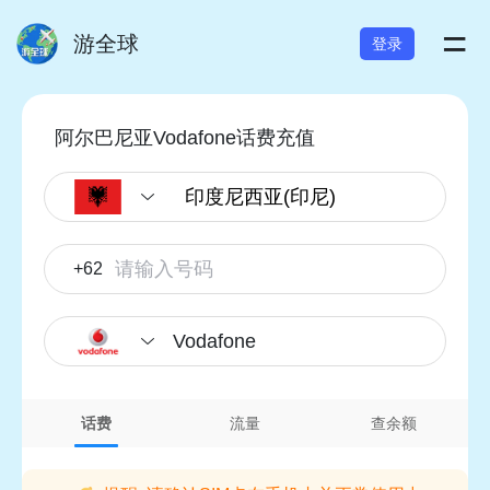
=
游全球
登录
阿尔巴尼亚Vodafone话费充值
+62
Vodafone
话费
流量
查余额