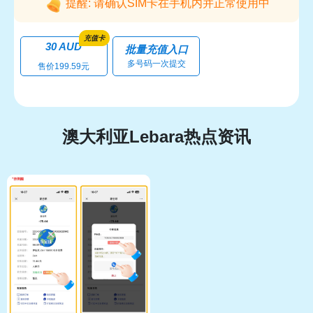
提醒: 请确认SIM卡在手机内并正常使用中
充值卡
30 AUD
批量充值入口
多号码一次提交
售价199.59元
澳大利亚Lebara热点资讯