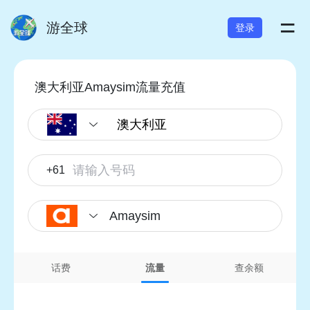
=
游全球
登录
澳大利亚Amaysim流量充值
+61
Amaysim
话费
流量
查余额