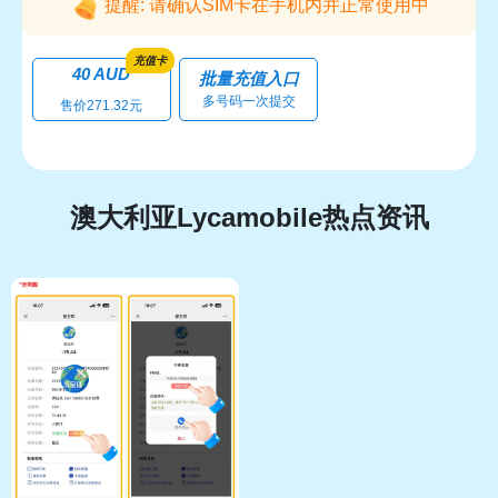
提醒: 请确认SIM卡在手机内并正常使用中
充值卡
40 AUD
批量充值入口
多号码一次提交
售价271.32元
澳大利亚Lycamobile热点资讯