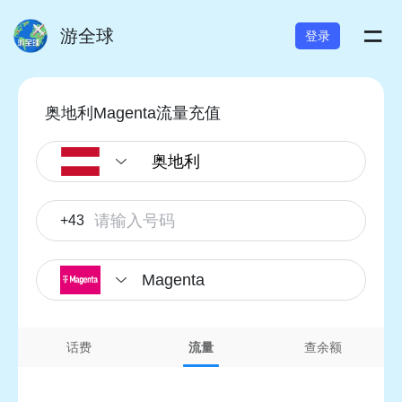
=
游全球
登录
奥地利Magenta流量充值
+43
Magenta
话费
流量
查余额