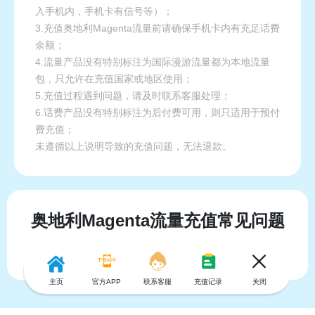
入手机内，手机卡有信号等）；
3.充值奥地利Magenta流量前请确保手机卡内有充足话费
余额；
4.流量产品没有特别标注为国际漫游流量都为本地流量
包，只允许在充值国家或地区使用；
5.充值过程遇到问题，请及时联系客服处理；
6.话费产品没有特别标注为后付费可用，则只适用于预付
费充值；
未遵循以上说明导致的充值问题，无法退款。
奥地利Magenta流量充值常见问题
主页
官方APP
联系客服
充值记录
关闭