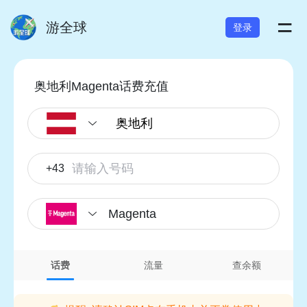
=
游全球
登录
奥地利Magenta话费充值
+43
Magenta
话费
流量
查余额