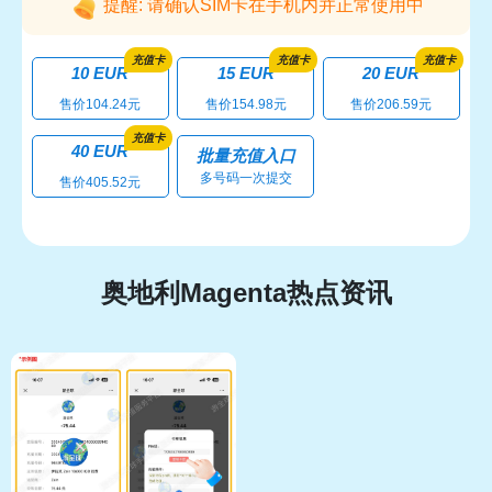
提醒: 请确认SIM卡在手机内并正常使用中
充值卡
充值卡
充值卡
10 EUR
15 EUR
20 EUR
售价104.24元
售价154.98元
售价206.59元
充值卡
40 EUR
批量充值入口
多号码一次提交
售价405.52元
奥地利Magenta热点资讯