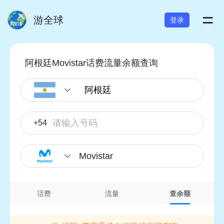
=
游全球
登录
阿根廷Movistar话费流量余额查询
+54
Movistar
话费
流量
查余额