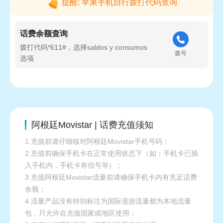
提醒: 苹果手机自行拨打代码查询
话费余额查询
拨打代码*611#，选择saldos y consumos
拨号
选项
阿根廷Movistar | 话费充值须知
1.充值前请仔细核对阿根廷Movistar手机号码；
2.充值前确保手机卡在正常使用状态下（如：手机卡已插
入手机内，手机卡有信号等）；
3.充值阿根廷Movistar流量前请确保手机卡内有充足话费
余额；
4.流量产品没有特别标注为国际漫游流量都为本地流量
包，只允许在充值国家或地区使用；