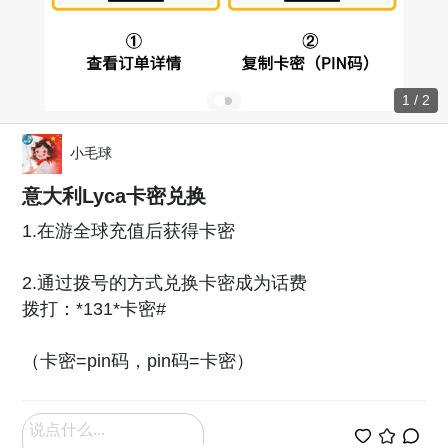
1 / 2
小毛球
意大利Lyca卡密兑换
1.在游全球充值后获得卡密
2.通过拨号的方式兑换卡密成为话费
拨打：*131*卡密#
（卡密=pin码，pin码=卡密）