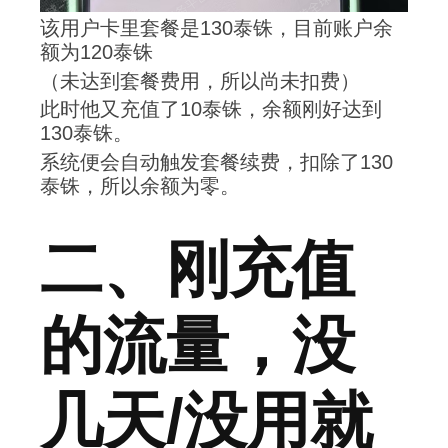
该用户卡里套餐是130泰铢，目前账户余
额为120泰铢
（未达到套餐费用，所以尚未扣费）
此时他又充值了10泰铢，余额刚好达到
130泰铢。
系统便会自动触发套餐续费，扣除了130
泰铢，所以余额为零。
二、刚充值
的流量，没
几天/没用就