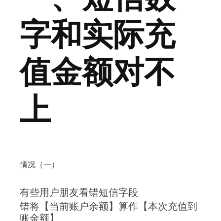
字和实际充
值金额对不
上
情况（一）
有些用户朋友看错短信字段
错将【当前账户余额】算作【本次充值到
账金额】