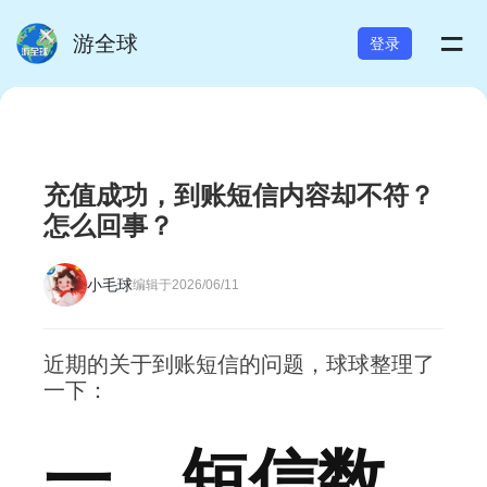
=
游全球
登录
充值成功，到账短信内容却不符？
怎么回事？
小毛球
编辑于2026/06/11
近期的关于到账短信的问题，球球整理了
一下：
一、短信数