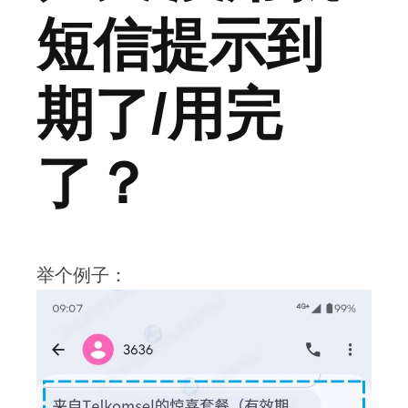
短信提示到
期了/用完
了？
举个例子：