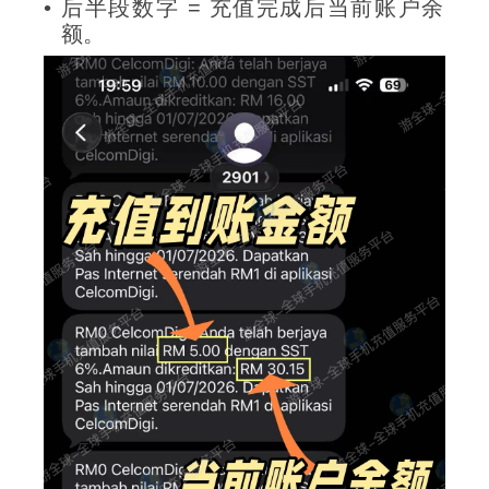
后半段数字 = 充值完成后当前账户余
额。