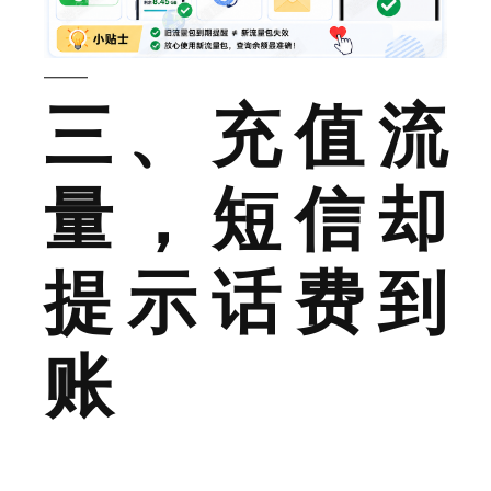
——
三、充值流
量，短信却
提示话费到
账