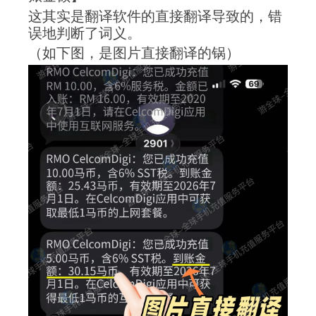
这其实是翻译软件的直接翻译导致的，错
误地判断了词义。
（如下图，是图片直接翻译的锅）