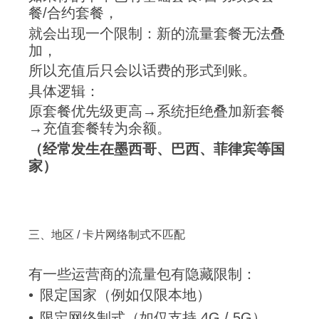
餐/合约套餐，
就会出现一个限制：新的流量套餐无法叠
加，
所以充值后只会以话费的形式到账。
具体逻辑：
原套餐优先级更高→系统拒绝叠加新套餐
→充值套餐转为余额。
（经常发生在墨西哥、巴西、菲律宾等国
家）
三、地区 / 卡片网络制式不匹配
有一些运营商的流量包有隐藏限制：
限定国家（例如仅限本地）
限定网络制式（如仅支持 4G / 5G）